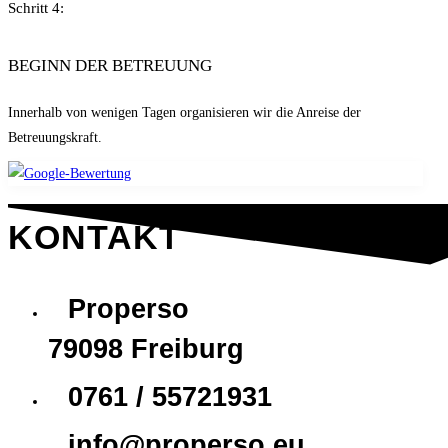
Schritt 4:
BEGINN DER BETREUUNG
Innerhalb von wenigen Tagen organisieren wir die Anreise der
Betreuungskraft.
KONTAKT
Properso
79098 Freiburg
0761 / 55721931
info@properso.eu